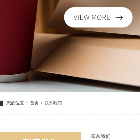
您的位置：
首页
>
联系我们
联系我们