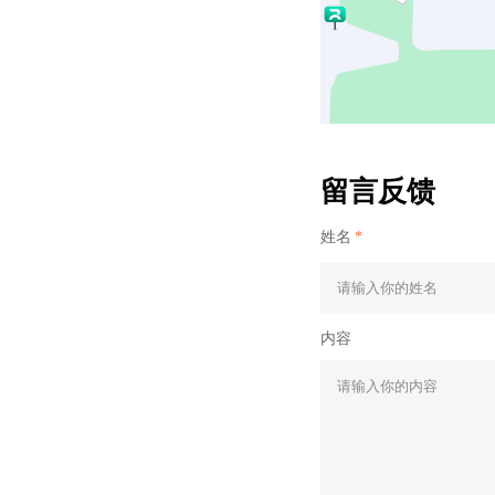
留言反馈
姓名
*
内容