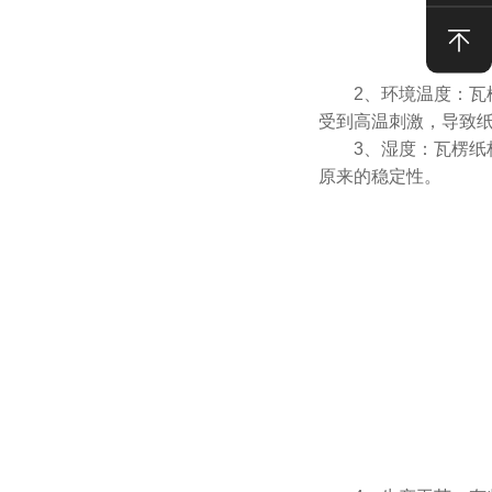
2、环境温度：瓦楞
受到高温刺激，导致
3、湿度：瓦楞纸杯
原来的稳定性。