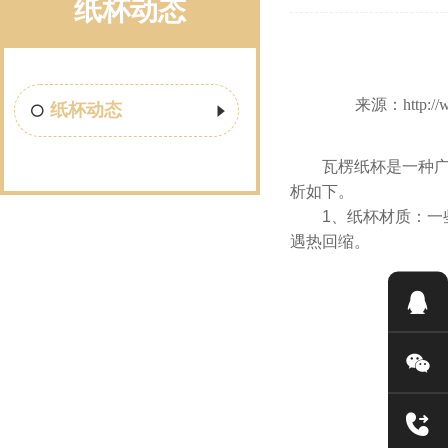
纸杯动态
来源：http:/
纸杯动态
瓦楞纸杯是一种广泛
析如下。
1、纸杯材质：一些
遇热回缩。