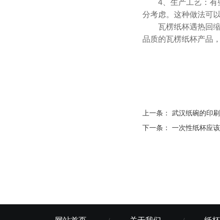
4、生产工艺：有些
分考虑。这种做法可
瓦楞纸杯遇热回缩的
品质的瓦楞纸杯产品
上一条：
武汉纸碗的印刷
下一条：
一次性纸杯应该