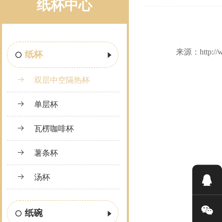
纸杯中心
来源：http:/
纸杯
双层中空隔热杯
单层杯
瓦楞咖啡杯
薯条杯
汤杯
纸碗