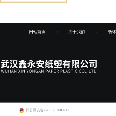
网站首页
关于我们
纸杯
/
/
鄂公网安备42011402000711