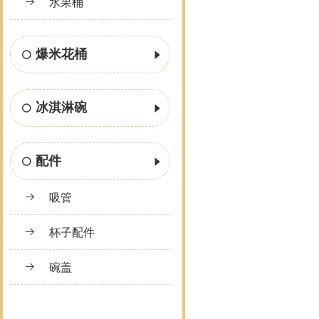
水果桶
爆米花桶
冰淇淋碗
配件
吸管
杯子配件
碗盖